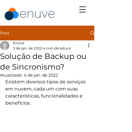
Post
Enuve
3 de jan. de 2022
4 min de leitura
Solução de Backup ou
de Sincronismo?
Atualizado:
4 de jan. de 2022
Existem diversos tipos de serviços 
em nuvem, cada um com suas 
características, funcionalidades e 
benefícios. 