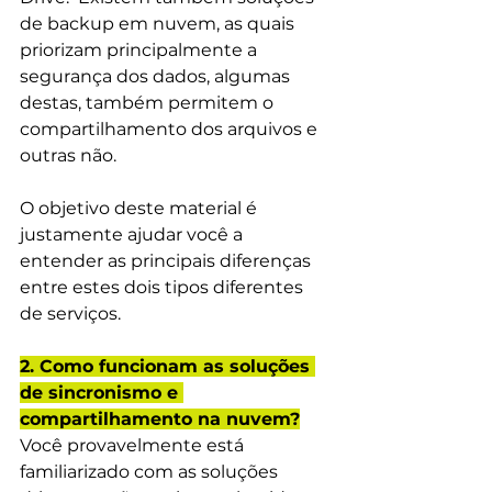
de backup em nuvem, as quais 
priorizam principalmente a 
segurança dos dados, algumas 
destas, também permitem o 
compartilhamento dos arquivos e 
outras não.
O objetivo deste material é 
justamente ajudar você a 
entender as principais diferenças 
entre estes dois tipos diferentes 
de serviços.
2. Como funcionam as soluções 
de sincronismo e 
compartilhamento na nuvem?
Você provavelmente está 
familiarizado com as soluções 