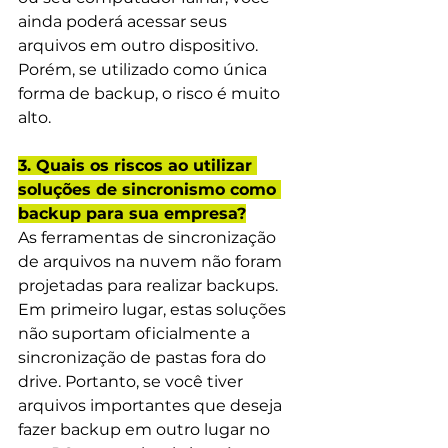
ainda poderá acessar seus 
arquivos em outro dispositivo. 
Porém, se utilizado como única 
forma de backup, o risco é muito 
alto.
3. Quais os riscos ao utilizar 
soluções de sincronismo como 
backup para sua empresa?
As ferramentas de sincronização 
de arquivos na nuvem não foram 
projetadas para realizar backups. 
Em primeiro lugar, estas soluções 
não suportam oficialmente a 
sincronização de pastas fora do 
drive. Portanto, se você tiver 
arquivos importantes que deseja 
fazer backup em outro lugar no 