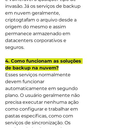
invasão. Já os serviços de backup 
em nuvem geralmente, 
criptogtafam o arquivo desde a 
origem do mesmo e assim 
permanece armazenado em 
datacenters corporativos e 
seguros.  
4. Como funcionam as soluções 
de backup na nuvem?
Esses serviços normalmente 
devem funcionar 
automaticamente em segundo 
plano. O usuário geralmente não 
precisa executar nenhuma ação 
como configurar e trabalhar em 
pastas específicas, como com 
serviços de sincronização. Os 