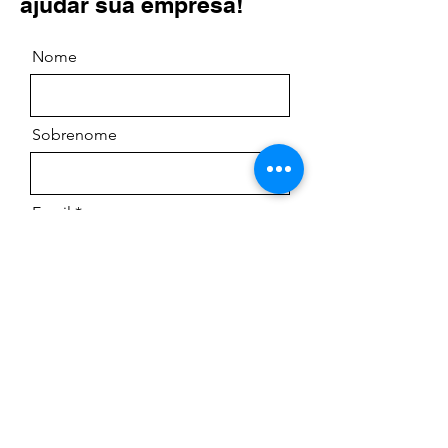
ajudar sua empresa!
Nome
Sobrenome
Email
Telefone
Empresa
Cargo