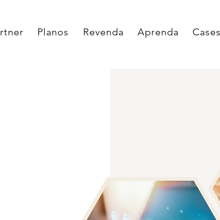
rtner
Planos
Revenda
Aprenda
Case