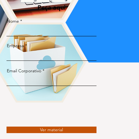
Peça aqui
Nome
Empresa
Email Corporativo
Ver material